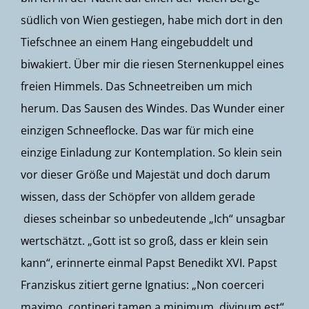
südlich von Wien gestiegen, habe mich dort in den
Tiefschnee an einem Hang eingebuddelt und
biwakiert. Über mir die riesen Sternenkuppel eines
freien Himmels. Das Schneetreiben um mich
herum. Das Sausen des Windes. Das Wunder einer
einzigen Schneeflocke. Das war für mich eine
einzige Einladung zur Kontemplation. So klein sein
vor dieser Größe und Majestät und doch darum
wissen, dass der Schöpfer von alldem gerade
dieses scheinbar so unbedeutende „Ich“ unsagbar
wertschätzt. „Gott ist so groß, dass er klein sein
kann“, erinnerte einmal Papst Benedikt XVI. Papst
Franziskus zitiert gerne Ignatius: „Non coerceri
maximo, contineri tamen a minimum, divinum est“