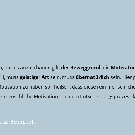
m, das es anzuschauen gilt, der
Beweggrund
, die
Motivati
ill, muss
geistiger Art
sein, muss
übernatürlich
sein. Hier 
otivation zu haben soll heißen, dass diese rein menschlich
ss menschliche Motivation in einem Entscheidungsprozess 
m Beispiel: