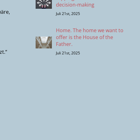
decision-making
wäre,
Juli 21st, 2025
Home. The home we want to
offer is the House of the
Father.
zt.“
Juli 21st, 2025