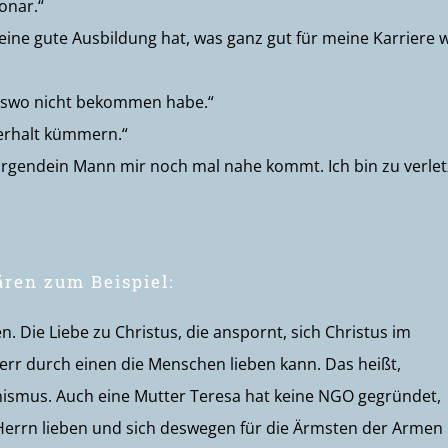
onar.“
eine gute Ausbildung hat, was ganz gut für meine Karriere 
erswo nicht bekommen habe.“
erhalt kümmern.“
s irgendein Mann mir noch mal nahe kommt. Ich bin zu verlet
ären zum Beispiel:
 Die Liebe zu Christus, die anspornt, sich Christus im
rr durch einen die Menschen lieben kann. Das heißt,
anismus. Auch eine Mutter Teresa hat keine NGO gegründet,
Herrn lieben und sich deswegen für die Ärmsten der Armen