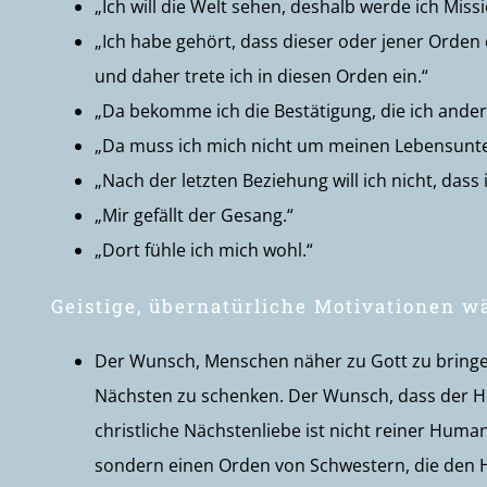
„Ich will die Welt sehen, deshalb werde ich Missi
„Ich habe gehört, dass dieser oder jener Orden 
und daher trete ich in diesen Orden ein.“
„Da bekomme ich die Bestätigung, die ich and
„Da muss ich mich nicht um meinen Lebensunt
„Nach der letzten Beziehung will ich nicht, das
„Mir gefällt der Gesang.“
„Dort fühle ich mich wohl.“
Geistige, übernatürliche Motivationen w
Der Wunsch, Menschen näher zu Gott zu bringen.
Nächsten zu schenken. Der Wunsch, dass der He
christliche Nächstenliebe ist nicht reiner Hum
sondern einen Orden von Schwestern, die den 