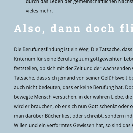
durch das Leben der gemeinschaftlichen Nächste
vieles mehr.
Also, dann doch fl
Die Berufungsfindung ist ein Weg. Die Tatsache, dass
Kriterium für seine Berufung zum gottgeweihten Lebe
feststellen, ob sich mit der Zeit und der wachsenden 
Tatsache, dass sich jemand von seiner Gefühlswelt be
auch nicht bedeuten, dass er keine Berufung hat. Do
bewegte Mensch versuchen, in der wahren Liebe, die 
wird er brauchen, ob er sich nun Gott schenkt oder o
man darüber Bücher liest oder schreibt, sondern i
Willen und ein verformtes Gewissen hat, so sind das