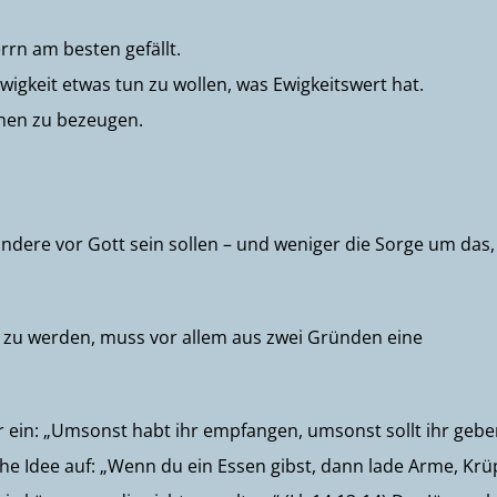
rrn am besten gefällt.
wigkeit etwas tun zu wollen, was Ewigkeitswert hat.
hen zu bezeugen.
dere vor Gott sein sollen – und weniger die Sorge um das,
u zu werden, muss vor allem aus zwei Gründen eine
er ein: „Umsonst habt ihr empfangen, umsonst sollt ihr gebe
he Idee auf: „Wenn du ein Essen gibst, dann lade Arme, Krü