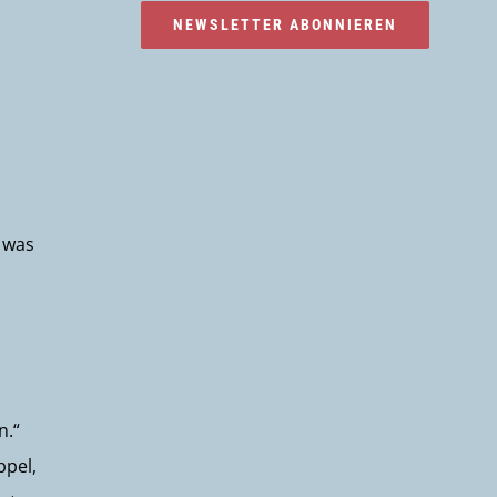
NEWSLETTER ABONNIEREN
 was
n.“
ppel,