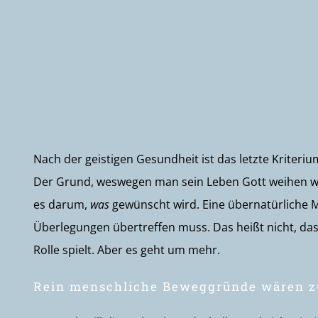
Nach der geistigen Gesundheit ist das letzte Kriteriu
Der Grund, weswegen man sein Leben Gott weihen w
es darum,
was
gewünscht wird. Eine übernatürliche M
Überlegungen übertreffen muss. Das heißt nicht, da
Rolle spielt. Aber es geht um mehr.
Rein menschliche Beweggründe wären zu