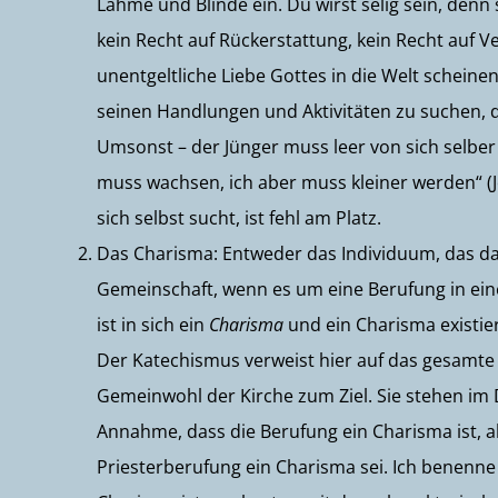
Lahme und Blinde ein. Du wirst selig sein, denn s
kein Recht auf Rückerstattung, kein Recht auf Ve
unentgeltliche Liebe Gottes in die Welt scheinen
seinen Handlungen und Aktivitäten zu suchen, 
Umsonst – der Jünger muss leer von sich selber
muss wachsen, ich aber muss kleiner werden“ (Jo
sich selbst sucht, ist fehl am Platz.
Das Charisma: Entweder das Individuum, das da
Gemeinschaft, wenn es um eine Berufung in ein
ist in sich ein
Charisma
und ein Charisma existier
Der Katechismus verweist hier auf das gesamte 
Gemeinwohl der Kirche zum Ziel. Sie stehen im D
Annahme, dass die Berufung ein Charisma ist, al
Priesterberufung ein Charisma sei. Ich benenne 