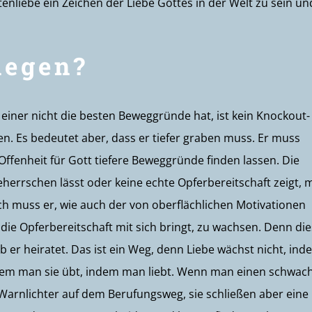
nliebe ein Zeichen der Liebe Gottes in der Welt zu sein un
iegen?
 einer nicht die besten Beweggründe hat, ist kein Knockout-
n. Es bedeutet aber, dass er tiefer graben muss. Er muss
Offenheit für Gott tiefere Beweggründe finden lassen. Die
herrschen lässt oder keine echte Opferbereitschaft zeigt, 
ch muss er, wie auch der von oberflächlichen Motivationen
die Opferbereitschaft mit sich bringt, zu wachsen. Denn di
b er heiratet. Das ist ein Weg, denn Liebe wächst nicht, ind
ndem man sie übt, indem man liebt. Wenn man einen schwac
 Warnlichter auf dem Berufungsweg, sie schließen aber eine