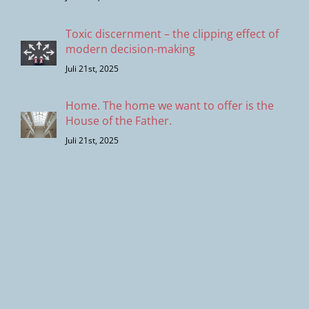
Toxic discernment – the clipping effect of
modern decision-making
Juli 21st, 2025
Home. The home we want to offer is the
House of the Father.
Juli 21st, 2025