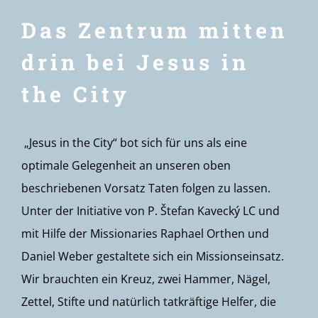
Das Zentrum mitten
drin bei Jesus in
the City
„Jesus in the City“ bot sich für uns als eine
optimale Gelegenheit an unseren oben
beschriebenen Vorsatz Taten folgen zu lassen.
Unter der Initiative von P. Štefan Kavecký LC und
mit Hilfe der Missionaries Raphael Orthen und
Daniel Weber gestaltete sich ein Missionseinsatz.
Wir brauchten ein Kreuz, zwei Hammer, Nägel,
Zettel, Stifte und natürlich tatkräftige Helfer, die