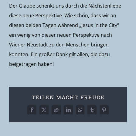
Der Glaube schenkt uns durch die Nächstenliebe
diese neue Perspektive. Wie schön, dass wir an
diesen beiden Tagen während „Jesus in the City“
ein wenig von dieser neuen Perspektive nach
Wiener Neustadt zu den Menschen bringen
konnten. Ein großer Dank gilt allen, die dazu
beigetragen haben!
TEILEN MACHT FREUDE
Facebook
X
Reddit
LinkedIn
WhatsApp
Tumblr
Pinterest