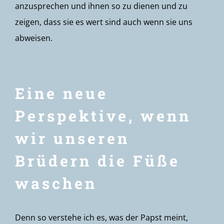
anzusprechen und ihnen so zu dienen und zu
zeigen, dass sie es wert sind auch wenn sie uns
abweisen.
Eine neue
Perspektive, wenn
wir unseren
Brüdern die Füße
waschen
Denn so verstehe ich es, was der Papst meint,