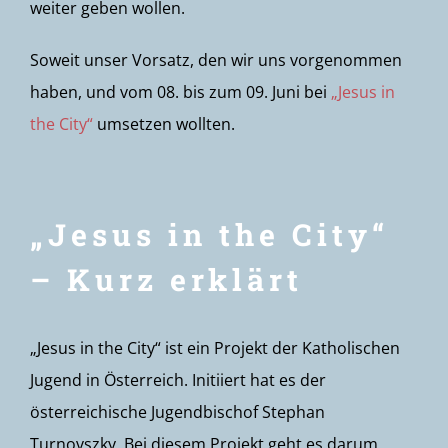
weiter geben wollen.
Soweit unser Vorsatz, den wir uns vorgenommen
haben, und vom 08. bis zum 09. Juni bei
„Jesus in
the City“
umsetzen wollten.
„Jesus in the City“
– Kurz erklärt
„Jesus in the City“ ist ein Projekt der Katholischen
Jugend in Österreich. Initiiert hat es der
österreichische Jugendbischof Stephan
Turnovszky. Bei diesem Projekt geht es darum,