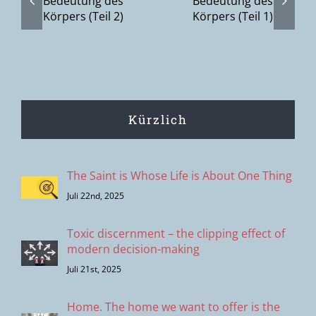
des Körpers
Zudecken hin
(Teil 1)
zum
Aufdecken
Kürzlich
The Saint is Whose Life is About One Thing
Juli 22nd, 2025
Toxic discernment – the clipping effect of
modern decision-making
Juli 21st, 2025
Home. The home we want to offer is the