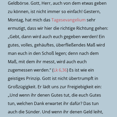
Geldbörse. Gott, Herr, auch von dem etwas geben
zu können, ist nicht immer so einfach! Gestern,
Montag, hat mich das
Tagesevangelium
sehr
ermutigt, dass wir hier die richtige Richtung gehen:
„Gebt, dann wird auch euch gegeben werden! Ein
gutes, volles, gehäuftes, überfließendes Maß wird
man euch in den Schoß legen; denn nach dem
Maß, mit dem ihr messt, wird auch euch
zugemessen werden.“ (
Lk 6,36
) Es ist wie ein
geistiges Prinzip. Gott ist nicht übertrumpft in
Großzügigkeit. Er lädt uns zur Freigiebigkeit ein:
„Und wenn ihr denen Gutes tut, die euch Gutes
tun, welchen Dank erwartet ihr dafür? Das tun
auch die Sünder. Und wenn ihr denen Geld leiht,