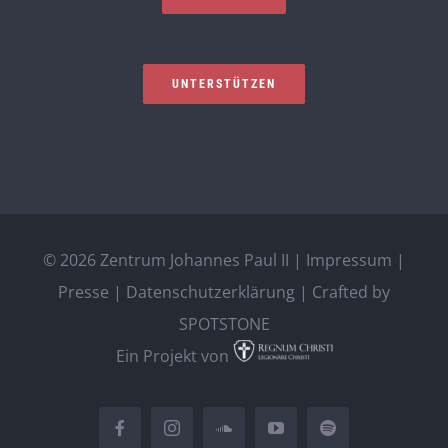
UNTERSTÜTZEN
©
2026 Zentrum Johannes Paul II |
Impressum
|
Presse
|
Datenschutzerklärung
| Crafted by
SPOTSTONE
Ein Projekt von
Facebook
Instagram
SoundCloud
YouTube
Spotify