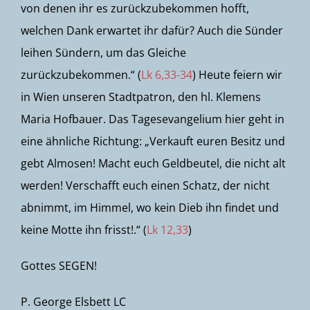
von denen ihr es zurückzubekommen hofft,
welchen Dank erwartet ihr dafür? Auch die Sünder
leihen Sündern, um das Gleiche
zurückzubekommen.“ (
Lk 6,33-34
) Heute feiern wir
in Wien unseren Stadtpatron, den hl. Klemens
Maria Hofbauer. Das Tagesevangelium hier geht in
eine ähnliche Richtung: „Verkauft euren Besitz und
gebt Almosen! Macht euch Geldbeutel, die nicht alt
werden! Verschafft euch einen Schatz, der nicht
abnimmt, im Himmel, wo kein Dieb ihn findet und
keine Motte ihn frisst!.“ (
Lk 12,33
)
Gottes SEGEN!
P. George Elsbett LC