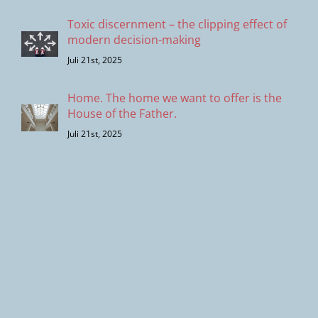
Toxic discernment – the clipping effect of
modern decision-making
Juli 21st, 2025
Home. The home we want to offer is the
House of the Father.
Juli 21st, 2025