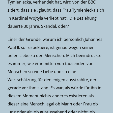
Tymieniecka, verhandelt hat, wird von der BBC
zitiert, dass sie „glaubt, dass Frau Tymieniecka sich
in Kardinal Wojtyla verliebt hat“. Die Beziehung
dauerte 30 Jahre. Skandal, oder?
Einer der Gründe, warum ich persönlich Johannes
Paul II. so respektiere, ist genau wegen seiner
tiefen Liebe zu den Menschen. Mich beeindruckte
es immer, wie er inmitten von tausenden von
Menschen so eine Liebe und so eine
Wertschätzung für denjenigen ausstrahlte, der
gerade vor ihm stand. Es war, als würde für ihn in
diesem Moment nichts anderes existieren als
dieser eine Mensch, egal ob Mann oder Frau ob
jung oder alt, ob gutaussehend oder nicht, ob