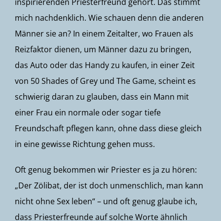
inspirierenden Priesterfreund gehört. Das stimmt
mich nachdenklich. Wie schauen denn die anderen
Männer sie an? In einem Zeitalter, wo Frauen als
Reizfaktor dienen, um Männer dazu zu bringen,
das Auto oder das Handy zu kaufen, in einer Zeit
von
50 Shades of Grey
und The Game, scheint es
schwierig daran zu glauben, dass ein Mann mit
einer Frau ein normale oder sogar tiefe
Freundschaft pflegen kann, ohne dass diese gleich
in eine gewisse Richtung gehen muss.
Oft genug bekommen wir Priester es ja zu hören:
„Der Zölibat, der ist doch unmenschlich, man kann
nicht ohne Sex leben“ – und oft genug glaube ich,
dass Priesterfreunde auf solche Worte ähnlich