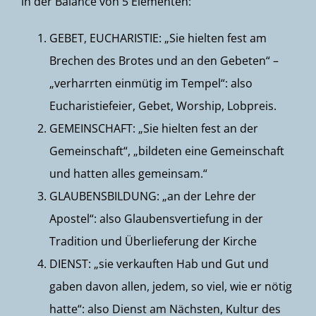
in der Balance von 5 Elementen:
GEBET, EUCHARISTIE: „Sie hielten fest am
Brechen des Brotes und an den Gebeten“ –
„verharrten einmütig im Tempel“: also
Eucharistiefeier, Gebet, Worship, Lobpreis.
GEMEINSCHAFT: „Sie hielten fest an der
Gemeinschaft“, „bildeten eine Gemeinschaft
und hatten alles gemeinsam.“
GLAUBENSBILDUNG: „an der Lehre der
Apostel“: also Glaubensvertiefung in der
Tradition und Überlieferung der Kirche
DIENST: „sie verkauften Hab und Gut und
gaben davon allen, jedem, so viel, wie er nötig
hatte“: also Dienst am Nächsten, Kultur des