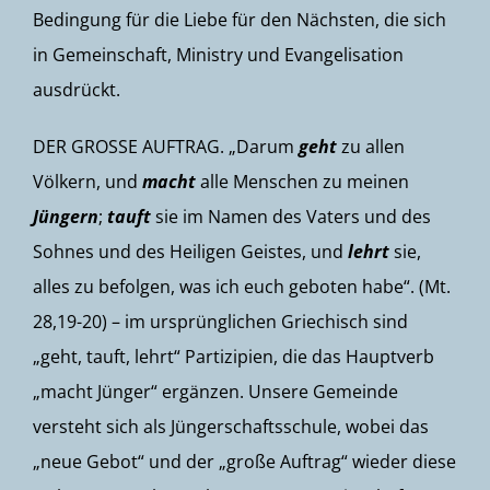
Bedingung für die Liebe für den Nächsten, die sich
in Gemeinschaft, Ministry und Evangelisation
ausdrückt.
DER GROSSE AUFTRAG. „Darum
geht
zu allen
Völkern, und
macht
alle Menschen zu meinen
Jüngern
;
tauft
sie im Namen des Vaters und des
Sohnes und des Heiligen Geistes, und
lehrt
sie,
alles zu befolgen, was ich euch geboten habe“. (Mt.
28,19-20) – im ursprünglichen Griechisch sind
„geht, tauft, lehrt“ Partizipien, die das Hauptverb
„macht Jünger“ ergänzen. Unsere Gemeinde
versteht sich als Jüngerschaftsschule, wobei das
„neue Gebot“ und der „große Auftrag“ wieder diese