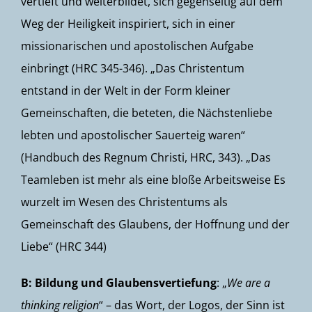
vertieft und weiterbildet, sich gegenseitig auf dem
Weg der Heiligkeit inspiriert, sich in einer
missionarischen und apostolischen Aufgabe
einbringt (HRC 345-346). „Das Christentum
entstand in der Welt in der Form kleiner
Gemeinschaften, die beteten, die Nächstenliebe
lebten und apostolischer Sauerteig waren“
(Handbuch des Regnum Christi, HRC, 343). „Das
Teamleben ist mehr als eine bloße Arbeitsweise Es
wurzelt im Wesen des Christentums als
Gemeinschaft des Glaubens, der Hoffnung und der
Liebe“ (HRC 344)
B: Bildung und Glaubensvertiefung
: „
We are a
thinking religion
“ – das Wort, der Logos, der Sinn ist