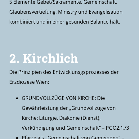
5 Elemente Gebet/Sakramente, Gemeinschaft,
Glaubensvertiefung, Ministry und Evangelisation
kombiniert und in einer gesunden Balance hält.
2. Kirchlich
Die Prinzipien des Entwicklunsgsprozesses der
Erzdiözese Wien:
GRUNDVOLLZÜGE VON KIRCHE: Die
Gewährleistung der „Grundvollzüge von
Kirche: Liturgie, Diakonie (Dienst),
Verkündigung und Gemeinschaft“ – PGO2.1./3
Pfarre als „Gemeinschaft von Gemeinden“ –