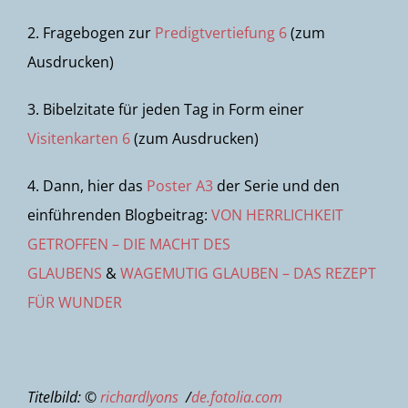
2. Fragebogen zur
Predigtvertiefung 6
(zum
Ausdrucken)
3. Bibelzitate für jeden Tag in Form einer
Visitenkarten 6
(zum Ausdrucken)
4. Dann, hier das
Poster A3
der Serie und den
einführenden Blogbeitrag:
VON HERRLICHKEIT
GETROFFEN – DIE MACHT DES
GLAUBENS
&
WAGEMUTIG GLAUBEN – DAS REZEPT
FÜR WUNDER
Titelbild: ©
richardlyons
/
de.fotolia.com