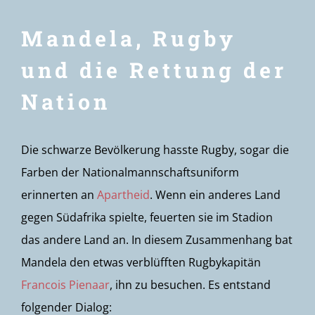
Mandela, Rugby
und die Rettung der
Nation
Die schwarze Bevölkerung hasste Rugby, sogar die
Farben der Nationalmannschaftsuniform
erinnerten an
Apartheid
. Wenn ein anderes Land
gegen Südafrika spielte, feuerten sie im Stadion
das andere Land an. In diesem Zusammenhang bat
Mandela den etwas verblüfften Rugbykapitän
Francois Pienaar
, ihn zu besuchen. Es entstand
folgender Dialog: