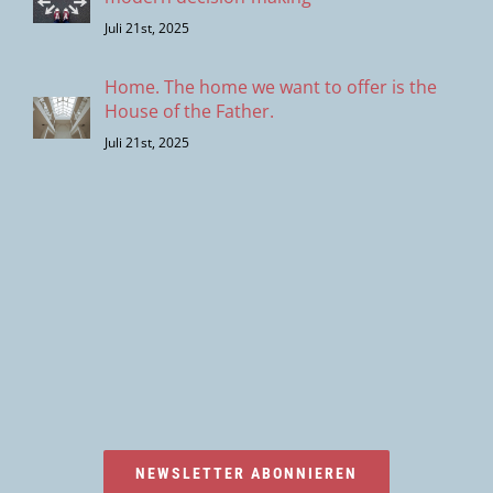
Juli 21st, 2025
Home. The home we want to offer is the
House of the Father.
Juli 21st, 2025
NEWSLETTER ABONNIEREN