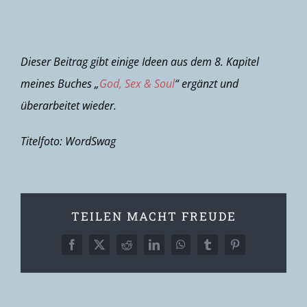
Dieser Beitrag gibt einige Ideen aus dem 8. Kapitel
meines Buches „
God, Sex & Soul
“ ergänzt und
überarbeitet wieder.
Titelfoto: WordSwag
TEILEN MACHT FREUDE
Facebook
X
Reddit
LinkedIn
WhatsApp
Tumblr
Pinterest