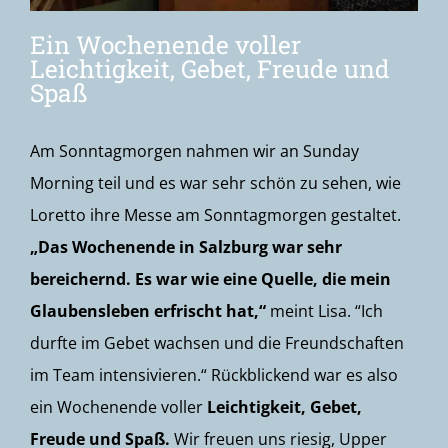
Ein Wochenende voller
Leichtigkeit, Gebet, Freude und
Spaß
Am Sonntagmorgen nahmen wir an Sunday
Morning teil und es war sehr schön zu sehen, wie
Loretto ihre Messe am Sonntagmorgen gestaltet.
„Das Wochenende in Salzburg war sehr
bereichernd. Es war wie eine Quelle, die mein
Glaubensleben erfrischt hat,“
meint Lisa. “Ich
durfte im Gebet wachsen und die Freundschaften
im Team intensivieren.“ Rückblickend war es also
ein Wochenende voller
Leichtigkeit, Gebet,
Freude und Spaß.
Wir freuen uns riesig, Upper