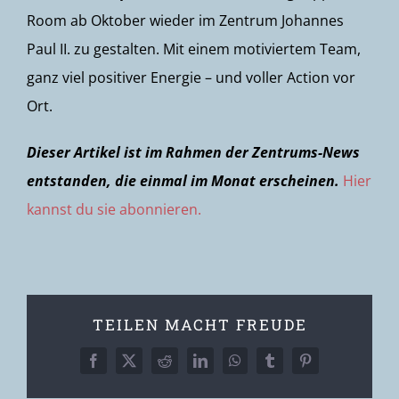
Room ab Oktober wieder im Zentrum Johannes
Paul II. zu gestalten. Mit einem motiviertem Team,
ganz viel positiver Energie – und voller Action vor
Ort.
Dieser Artikel ist im Rahmen der Zentrums-News
entstanden, die einmal im Monat erscheinen.
Hier
kannst du sie abonnieren.
TEILEN MACHT FREUDE
Facebook
X
Reddit
LinkedIn
WhatsApp
Tumblr
Pinterest