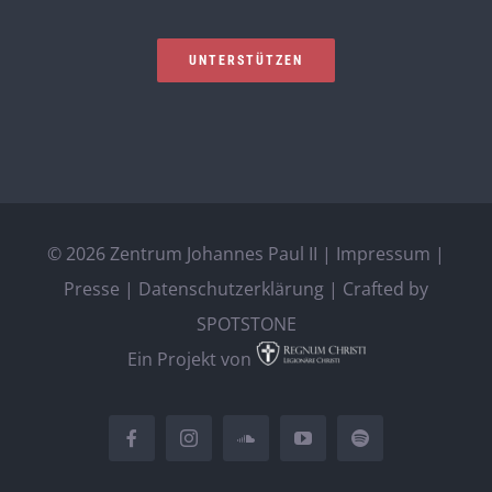
UNTERSTÜTZEN
©
2026 Zentrum Johannes Paul II |
Impressum
|
Presse
|
Datenschutzerklärung
| Crafted by
SPOTSTONE
Ein Projekt von
Facebook
Instagram
SoundCloud
YouTube
Spotify