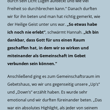
durch sein Licht Lügen aufdeckt und wie viel
Freiheit so durchbrechen kann.“ Danach durften
wir für ihn beten und man hat richtig gemerkt, wie
der Heilige Geist unter uns war.
„So etwas habe
ich noch nie erlebt“
, schwärmt Hannah.
„Ich bin
dankbar, dass Gott für uns einen Raum
geschaffen hat, in dem wir so wirken und
miteinander als Gemeinschaft im Gebet
verbunden sein können.“
Anschließend ging es zum Gemeinschaftsraum im
Gebetshaus, wo wir uns gegenseitig unsere „Up’s“
und „Down’s“ erzählt haben. Es wurde sehr
emotional und wir durften füreinander beten. „Das
war ein absolutes Highlight, als jeder von seinem