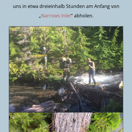
uns in etwa dreieinhalb Stunden am Anfang von
„
Narrows Inlet
“ abholen.