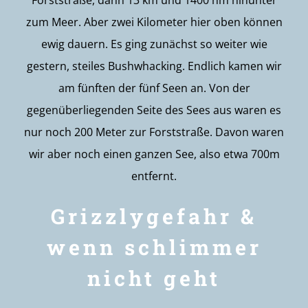
Forststraße, dann 13 km und 1400 hm hinunter
zum Meer. Aber zwei Kilometer hier oben können
ewig dauern. Es ging zunächst so weiter wie
gestern, steiles Bushwhacking. Endlich kamen wir
am fünften der fünf Seen an. Von der
gegenüberliegenden Seite des Sees aus waren es
nur noch 200 Meter zur Forststraße. Davon waren
wir aber noch einen ganzen See, also etwa 700m
entfernt.
Grizzlygefahr &
wenn schlimmer
nicht geht