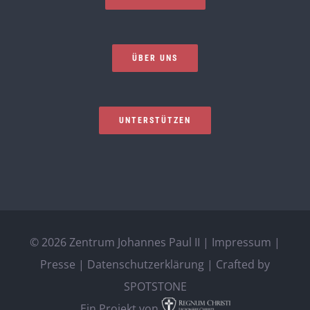
ÜBER UNS
UNTERSTÜTZEN
©
2026 Zentrum Johannes Paul II |
Impressum
|
Presse
|
Datenschutzerklärung
| Crafted by
SPOTSTONE
Ein Projekt von