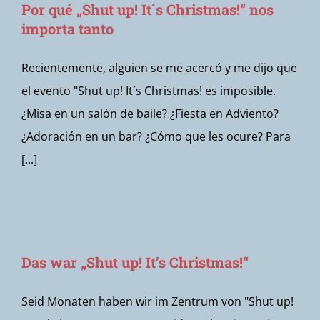
Por qué „Shut up! It´s Christmas!“ nos
importa tanto
Recientemente, alguien se me acercó y me dijo que
el evento "Shut up! It´s Christmas! es imposible.
¿Misa en un salón de baile? ¿Fiesta en Adviento?
¿Adoración en un bar? ¿Cómo que les ocure? Para
[...]
Das war „Shut up! It’s Christmas!“
Seid Monaten haben wir im Zentrum von "Shut up!