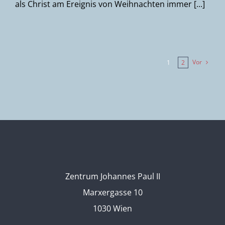
als Christ am Ereignis von Weihnachten immer [...]
Vor
1
2
Zentrum Johannes Paul II
Marxergasse 10
1030 Wien