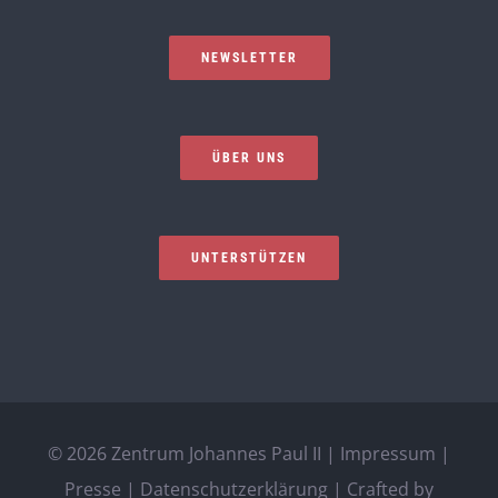
NEWSLETTER
ÜBER UNS
UNTERSTÜTZEN
©
2026 Zentrum Johannes Paul II |
Impressum
|
Presse
|
Datenschutzerklärung
| Crafted by