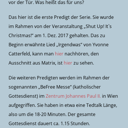
vor der Tür. Was heißt das für uns?
Das hier ist die erste Predigt der Serie. Sie wurde
im Rahmen von der Veranstaltung „Shut Up! It`s
Christmas!“ am 1. Dez. 2017 gehalten. Das zu
Beginn erwähnte Lied „Irgendwas“ von Yvonne
Catterfeld, kann man
hier
nachhören, den
Ausschnitt aus Matrix, ist
hier
zu sehen.
Die weiteren Predigten werden im Rahmen der
sogenannten „BeFree Messe“ (katholischer
Gottesdienst) im
Zentrum Johannes Paul II.
in Wien
aufgegriffen. Sie haben in etwa eine Tedtalk Länge,
also um die 18-20 Minuten. Der gesamte
Gottesdienst dauert ca. 1.15 Stunden.