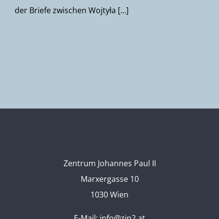
der Briefe zwischen Wojtyła [...]
Zentrum Johannes Paul II
Marxergasse 10
1030 Wien
E-Mail:
info@zjp2.at