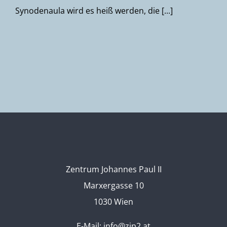
Synodenaula wird es heiß werden, die [...]
Zentrum Johannes Paul II
Marxergasse 10
1030 Wien
E-Mail:
info@zjp2.at