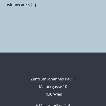
wir uns auch [...]
Zentrum Johannes Paul II
Marxergasse 10
1030 Wien
E-Mail:
info@zjp2.at