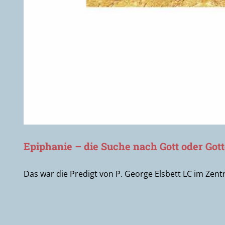
Epiphanie – die Suche nach Gott oder Go
Das war die Predigt von P. George Elsbett LC im Zent