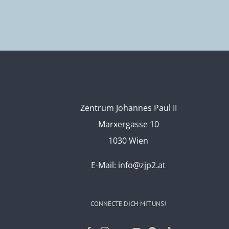
Zentrum Johannes Paul II
Marxergasse 10
1030 Wien
E-Mail:
info@zjp2.at
CONNECTE DICH MIT UNS!