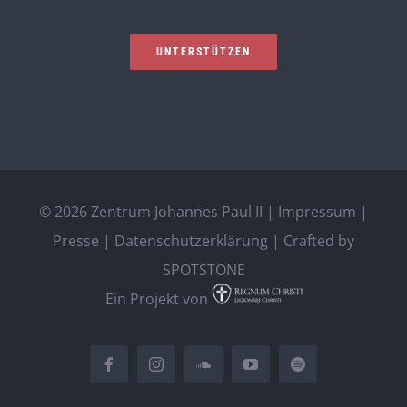
UNTERSTÜTZEN
©
2026 Zentrum Johannes Paul II |
Impressum
|
Presse
|
Datenschutzerklärung
| Crafted by
SPOTSTONE
Ein Projekt von
Facebook
Instagram
SoundCloud
YouTube
Spotify