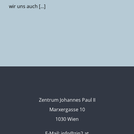
wir uns auch [...]
Zentrum Johannes Paul II
Marxergasse 10
1030 Wien
E-Mail:
info@zjp2.at