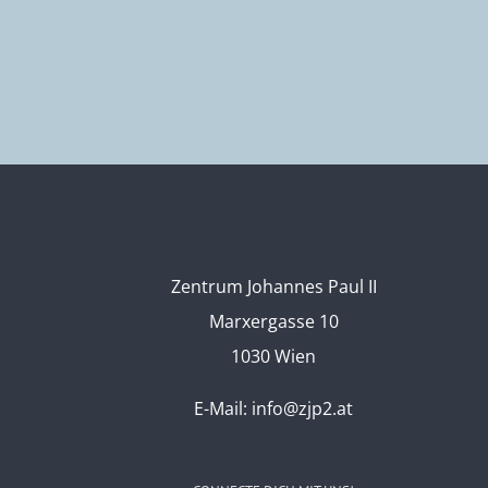
Zentrum Johannes Paul II
Marxergasse 10
1030 Wien
E-Mail:
info@zjp2.at