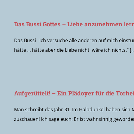
Das Bussi Gottes – Liebe anzunehmen ler
Das Bussi Ich versuche alle anderen auf mich einst
hätte ... hätte aber die Liebe nicht, wäre ich nichts." [..
Aufgerüttelt! – Ein Plädoyer für die Torhe
Man schreibt das Jahr 31. Im Halbdunkel haben sich 
zuschauen! Ich sage euch: Er ist wahnsinnig geworden!