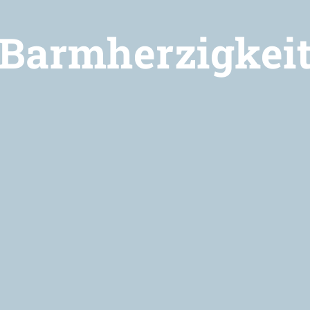
Barmherzigkei