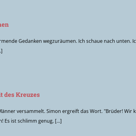
nen
ürmende Gedanken wegzuräumen. Ich schaue nach unten. Ich 
.]
it des Kreuzes
Männer versammelt. Simon ergreift das Wort. "Brüder! Wir 
 Es ist schlimm genug, [...]