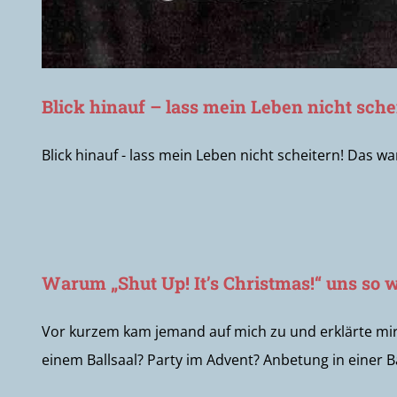
Blick hinauf – lass mein Leben nicht schei
Blick hinauf - lass mein Leben nicht scheitern! Das wa
Warum „Shut Up! It’s Christmas!“ uns so w
Vor kurzem kam jemand auf mich zu und erklärte mir,
einem Ballsaal? Party im Advent? Anbetung in einer Bar