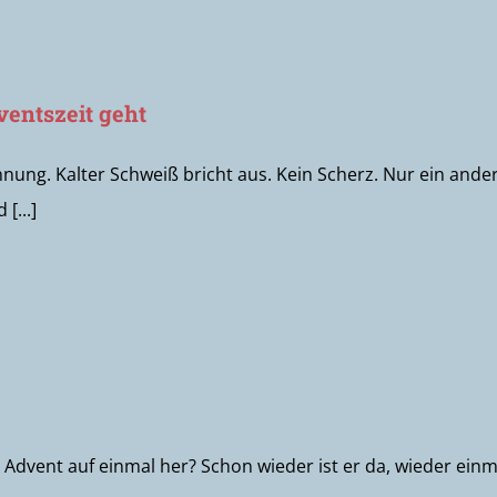
ventszeit geht
ung. Kalter Schweiß bricht aus. Kein Scherz. Nur ein ander
[...]
dvent auf einmal her? Schon wieder ist er da, wieder einma