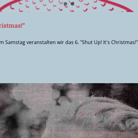
ristmas!“
m Samstag veranstalten wir das 6. "Shut Up! It's Christmas!" 