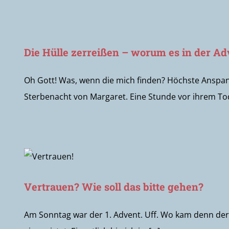
Die Hülle zerreißen – worum es in der Ad
Oh Gott! Was, wenn die mich finden? Höchste Anspann
Sterbenacht von Margaret. Eine Stunde vor ihrem Tod 
Vertrauen? Wie soll das bitte gehen?
Am Sonntag war der 1. Advent. Uff. Wo kam denn der A