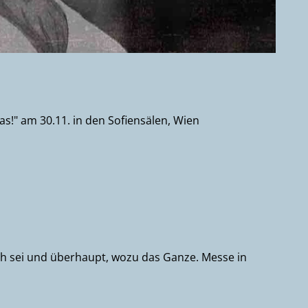
mas!" am 30.11. in den Sofiensälen, Wien
ich sei und überhaupt, wozu das Ganze. Messe in