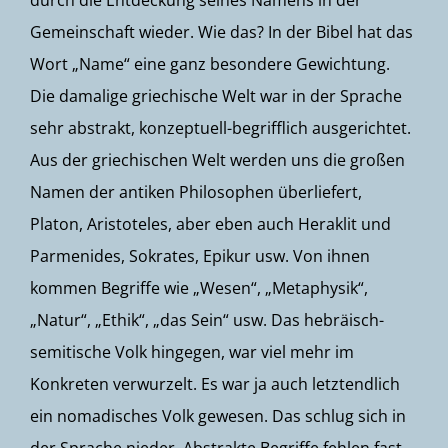
durch die Entdeckung seines Namens in der
Gemeinschaft wieder. Wie das? In der Bibel hat das
Wort „Name“ eine ganz besondere Gewichtung.
Die damalige griechische Welt war in der Sprache
sehr abstrakt, konzeptuell-begrifflich ausgerichtet.
Aus der griechischen Welt werden uns die großen
Namen der antiken Philosophen überliefert,
Platon, Aristoteles, aber eben auch Heraklit und
Parmenides, Sokrates, Epikur usw. Von ihnen
kommen Begriffe wie „Wesen“, „Metaphysik“,
„Natur“, „Ethik“, „das Sein“ usw. Das hebräisch-
semitische Volk hingegen, war viel mehr im
Konkreten verwurzelt. Es war ja auch letztendlich
ein nomadisches Volk gewesen. Das schlug sich in