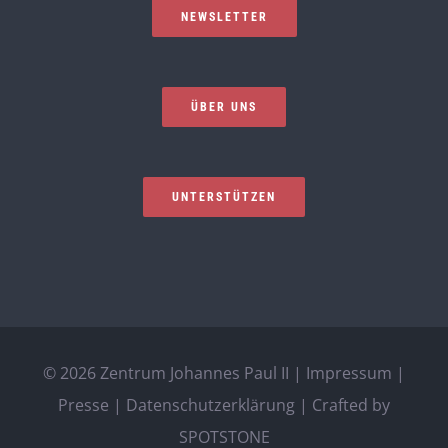
NEWSLETTER
ÜBER UNS
UNTERSTÜTZEN
©
2026 Zentrum Johannes Paul II |
Impressum
|
Presse
|
Datenschutzerklärung
| Crafted by
SPOTSTONE