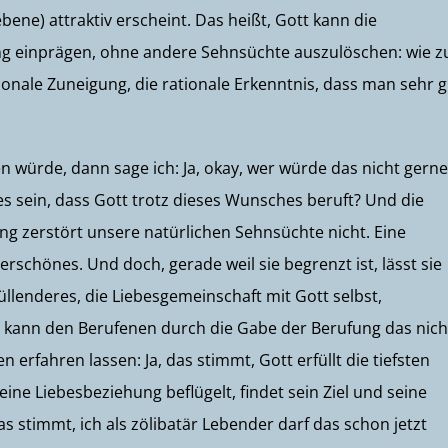
ene) attraktiv erscheint. Das heißt, Gott kann die
ng einprägen, ohne andere Sehnsüchte auszulöschen: wie 
ionale Zuneigung, die rationale Erkenntnis, dass man sehr g
würde, dann sage ich: Ja, okay, wer würde das nicht gerne
 es sein, dass Gott trotz dieses Wunsches beruft? Und die
ung zerstört unsere natürlichen Sehnsüchte nicht. Eine
chönes. Und doch, gerade weil sie begrenzt ist, lässt sie
füllenderes, die Liebesgemeinschaft mit Gott selbst,
Gott kann den Berufenen durch die Gabe der Berufung das nich
rfahren lassen: Ja, das stimmt, Gott erfüllt die tiefsten
eine Liebesbeziehung beflügelt, findet sein Ziel und seine
as stimmt, ich als zölibatär Lebender darf das schon jetzt