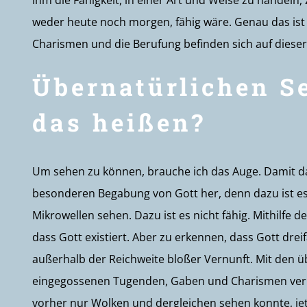
ihm die Fähigkeit, in einer Art und Weise zu handeln
weder heute noch morgen, fähig wäre. Genau das ist
Charismen und die Berufung befinden sich auf dieser
Übernatürlichen S
das heißen?
Um sehen zu können, brauche ich das Auge. Damit d
besonderen Begabung von Gott her, denn dazu ist es
Mikrowellen sehen. Dazu ist es nicht fähig. Mithilfe de
dass Gott existiert. Aber zu erkennen, dass Gott dreif
außerhalb der Reichweite bloßer Vernunft. Mit den ü
eingegossenen Tugenden, Gaben und Charismen verhäl
vorher nur Wolken und dergleichen sehen konnte, je