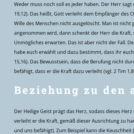
Weder muss noch soll es jeder haben. Der Herr sagt d
19,12). Das heißt, Gott verleiht dem Empfänger des C
Wille des Menschen nicht ausgelöscht. Man ist nich
angenommen wird, dann schenkt der Herr die Kraft, 
Unmögliches erwarten. Das ist aber nicht der Fall. De
habe euch erwählt und dazu bestimmt, dass ihr euch 
15,16). Das Bewusstsein, dass die Berufung nicht durc
befähigt, dass er die Kraft dazu verleiht (vgl. 2 Tim 1,
Beziehung zu den 
Der Heilige Geist prägt das Herz, sodass dieses Her
verleiht er die Kraft, gemäß dieser Ausrichtung zu han
und uns befähigt). Zum Beispiel kann die Keuschheit