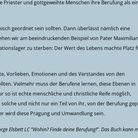
le Priester und gottgeweihte Menschen ihre Berufung als ei
isch geordnet sein sollten. Dann überlässt nämlich eine
sehen wir am beeindruckenden Beispiel von Pater Maximilia
ationslager zu sterben: Der Wert des Lebens machte Platz f
kte, Vorlieben, Emotionen und des Verstandes von den
lten. Vielmehr muss der Berufene lernen, diese Ebenen in
 so ist echte menschliche und christliche Reife möglich,
 solche und nicht nur ein Teil von ihr, von der Berufung gep
rker wird diese Prägung und Umwandlung sein.
rge Elsbett LC “Wohin? Finde deine Berufung!”. Das Buch kann 