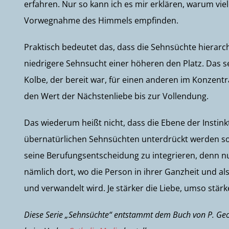
erfahren. Nur so kann ich es mir erklären, warum vie
Vorwegnahme des Himmels empfinden.
Praktisch bedeutet das, dass die Sehnsüchte hierarch
niedrigere Sehnsucht einer höheren den Platz. Das 
Kolbe, der bereit war, für einen anderen im Konzentr
den Wert der Nächstenliebe bis zur Vollendung.
Das wiederum heißt nicht, dass die Ebene der Instin
übernatürlichen Sehnsüchten unterdrückt werden sol
seine Berufungsentscheidung zu integrieren, denn nur
nämlich dort, wo die Person in ihrer Ganzheit und als
und verwandelt wird. Je stärker die Liebe, umso stä
Diese Serie „Sehnsüchte“ entstammt dem Buch von P. Geo