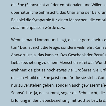
die Ehe (Sehnsucht auf der emotionalen und Willenseb
übernatürliche Sehnsucht, das Charisma der Berufu
Beispiel die Sympathie für einen Menschen, die emot
zusammenpassen würde usw.
Wenn jemand kommt und sagt, dass er gerne heiraten 
tun? Das ist nicht die Frage, sondern vielmehr: Kann
Antwort ist: Ja, das kann er! Das Geschenk der Beruf
Liebesbeziehung zu einem Menschen ist etwas Wunders
erahnen: da gibt es noch etwas viel Größeres, viel Er
dessen Abbild die Ehe ja ist und für die sie steht. 
nur zu verstehen geben, sondern auch gewissermaßen e
Sehnsüchte. Ja, das stimmt, sogar die Sehnsucht, die 
Erfüllung in der Liebesbeziehung mit Gott selbst. Ja d