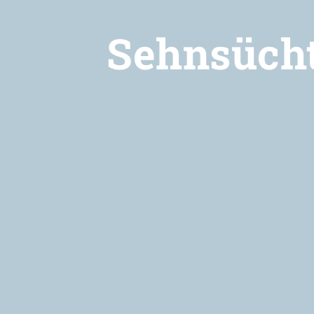
Sehnsücht