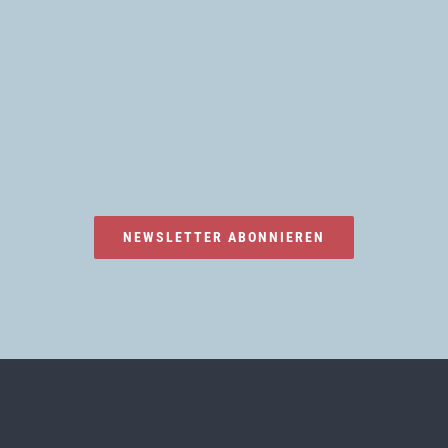
NEWSLETTER ABONNIEREN