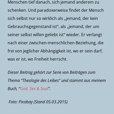
Menschen tief danach, sich jemand anderem zu
schenken. Und paradoxerweise findet der Mensch
sich selbst nur so wirklich als „jemand, der kein
Gebrauchsgegenstand ist“, als „jemand, der um
seiner selbst willen geliebt ist“ wieder. Er verlangt
nach einer zwischen-menschlichen Beziehung, die
frei von jeglicher Abhängigkeit ist, wo er sein darf,
was er ist, wo Freiheit herrscht.
Dieser Beitrag gehört zur Serie von Beiträgen zum
Thema “Theologie des Leibes” und stammt aus meinem
Buch, “
God, Sex & Soul
”.
Foto: Pixabay (Stand 05.03.2015)