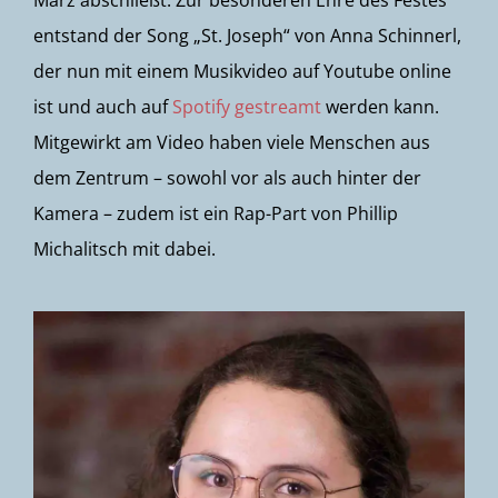
März abschließt. Zur besonderen Ehre des Festes
entstand der Song „St. Joseph“ von Anna Schinnerl,
der nun mit einem Musikvideo auf Youtube online
ist und auch auf
Spotify gestreamt
werden kann.
Mitgewirkt am Video haben viele Menschen aus
dem Zentrum – sowohl vor als auch hinter der
Kamera – zudem ist ein Rap-Part von Phillip
Michalitsch mit dabei.