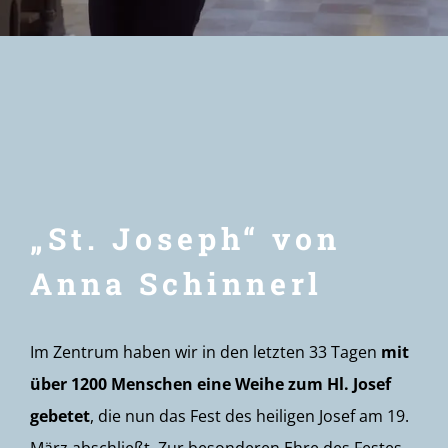
Newsletter
„St. Joseph“ von
Anna Schinnerl
Im Zentrum haben wir in den letzten 33 Tagen
mit
über 1200 Menschen eine Weihe zum Hl. Josef
gebetet
, die nun das Fest des heiligen Josef am 19.