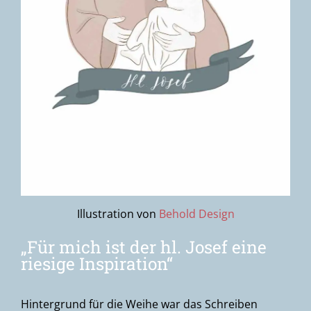
Illustration von
Behold Design
„Für mich ist der hl. Josef eine
riesige Inspiration“
Hintergrund für die Weihe war das Schreiben