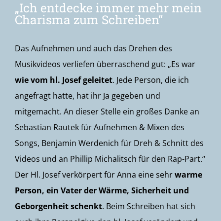
„Ich entdecke immer mehr mein
Charisma zum Schreiben“
Das Aufnehmen und auch das Drehen des
Musikvideos verliefen überraschend gut: „Es war
wie vom hl. Josef geleitet
. Jede Person, die ich
angefragt hatte, hat ihr Ja gegeben und
mitgemacht. An dieser Stelle ein großes Danke an
Sebastian Rautek für Aufnehmen & Mixen des
Songs, Benjamin Werdenich für Dreh & Schnitt des
Videos und an Phillip Michalitsch für den Rap-Part.“
Der Hl. Josef verkörpert für Anna eine sehr
warme
Person, ein Vater der Wärme, Sicherheit und
Geborgenheit schenkt
. Beim Schreiben hat sich