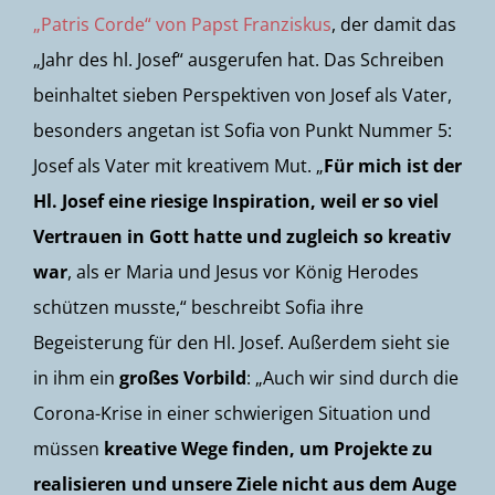
„Patris Corde“ von Papst Franziskus
, der damit das
„Jahr des hl. Josef“ ausgerufen hat. Das Schreiben
beinhaltet sieben Perspektiven von Josef als Vater,
besonders angetan ist Sofia von Punkt Nummer 5:
Josef als Vater mit kreativem Mut. „
Für mich ist der
Hl. Josef eine riesige Inspiration, weil er so viel
Vertrauen in Gott hatte und zugleich so kreativ
war
, als er Maria und Jesus vor König Herodes
schützen musste,“ beschreibt Sofia ihre
Begeisterung für den Hl. Josef. Außerdem sieht sie
in ihm ein
großes Vorbild
: „Auch wir sind durch die
Corona-Krise in einer schwierigen Situation und
müssen
kreative Wege finden, um Projekte zu
realisieren und unsere Ziele nicht aus dem Auge