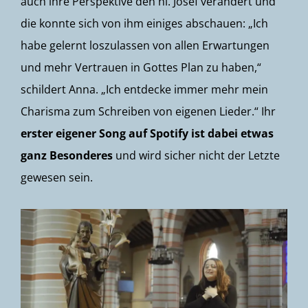
auch ihre Perspektive den hl. Josef verändert und
die konnte sich von ihm einiges abschauen: „Ich
habe gelernt loszulassen von allen Erwartungen
und mehr Vertrauen in Gottes Plan zu haben,“
schildert Anna. „Ich entdecke immer mehr mein
Charisma zum Schreiben von eigenen Lieder.“ Ihr
erster eigener Song auf Spotify ist dabei etwas
ganz Besonderes
und wird sicher nicht der Letzte
gewesen sein.