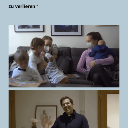
zu verlieren
.“