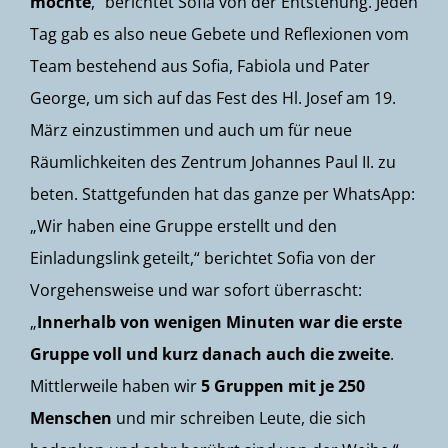
möchte
,“ berichtet Sofia von der Entstehung. Jeden
Tag gab es also neue Gebete und Reflexionen vom
Team bestehend aus Sofia, Fabiola und Pater
George, um sich auf das Fest des Hl. Josef am 19.
März einzustimmen und auch um für neue
Räumlichkeiten des Zentrum Johannes Paul II. zu
beten. Stattgefunden hat das ganze per WhatsApp:
„Wir haben eine Gruppe erstellt und den
Einladungslink geteilt,“ berichtet Sofia von der
Vorgehensweise und war sofort überrascht:
„
Innerhalb von wenigen Minuten war die erste
Gruppe voll und kurz danach auch die zweite
.
Mittlerweile haben wir
5 Gruppen mit je 250
Menschen
und mir schreiben Leute, die sich