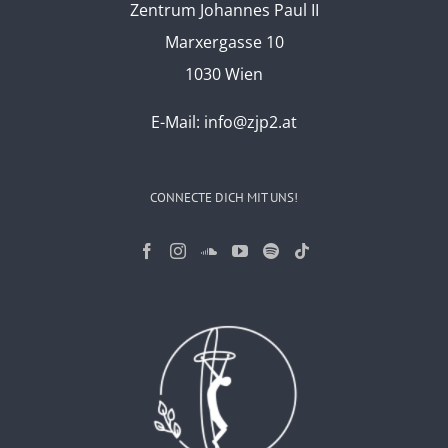
Zentrum Johannes Paul II
Marxergasse 10
1030 Wien
E-Mail:
info@zjp2.at
CONNECTE DICH MIT UNS!