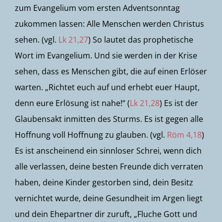
zum Evangelium vom ersten Adventsonntag
zukommen lassen: Alle Menschen werden Christus
sehen. (vgl.
Lk 21,27
) So lautet das prophetische
Wort im Evangelium. Und sie werden in der Krise
sehen, dass es Menschen gibt, die auf einen Erlöser
warten. „Richtet euch auf und erhebt euer Haupt,
denn eure Erlösung ist nahe!“ (
Lk 21,28
) Es ist der
Glaubensakt inmitten des Sturms. Es ist gegen alle
Hoffnung voll Hoffnung zu glauben. (vgl.
Röm 4,18
)
Es ist anscheinend ein sinnloser Schrei, wenn dich
alle verlassen, deine besten Freunde dich verraten
haben, deine Kinder gestorben sind, dein Besitz
vernichtet wurde, deine Gesundheit im Argen liegt
und dein Ehepartner dir zuruft, „Fluche Gott und