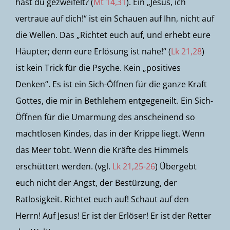
hast du gezweifelt? (
Mt 14,31
). Ein „Jesus, ich
vertraue auf dich!“ ist ein Schauen auf Ihn, nicht auf
die Wellen. Das „Richtet euch auf, und erhebt eure
Häupter; denn eure Erlösung ist nahe!“ (
Lk 21,28
)
ist kein Trick für die Psyche. Kein „positives
Denken“. Es ist ein Sich-Öffnen für die ganze Kraft
Gottes, die mir in Bethlehem entgegeneilt. Ein Sich-
Öffnen für die Umarmung des anscheinend so
machtlosen Kindes, das in der Krippe liegt. Wenn
das Meer tobt. Wenn die Kräfte des Himmels
erschüttert werden. (vgl.
Lk 21,25-26
) Übergebt
euch nicht der Angst, der Bestürzung, der
Ratlosigkeit. Richtet euch auf! Schaut auf den
Herrn! Auf Jesus! Er ist der Erlöser! Er ist der Retter