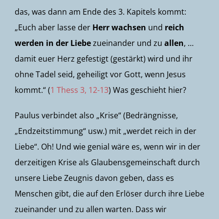
das, was dann am Ende des 3. Kapitels kommt:
„Euch aber lasse der
Herr wachsen
und
reich
werden in der Liebe
zueinander und zu
allen
, …
damit euer Herz gefestigt (gestärkt) wird und ihr
ohne Tadel seid, geheiligt vor Gott, wenn Jesus
kommt.“ (
1 Thess 3, 12-13
) Was geschieht hier?
Paulus verbindet also „Krise“ (Bedrängnisse,
„Endzeitstimmung“ usw.) mit „werdet reich in der
Liebe“. Oh! Und wie genial wäre es, wenn wir in der
derzeitigen Krise als Glaubensgemeinschaft durch
unsere Liebe Zeugnis davon geben, dass es
Menschen gibt, die auf den Erlöser durch ihre Liebe
zueinander und zu allen warten. Dass wir