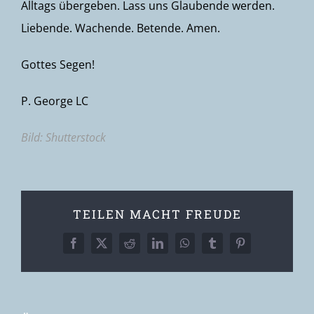
Alltags übergeben. Lass uns Glaubende werden.
Liebende. Wachende. Betende. Amen.
Gottes Segen!
P. George LC
Bild: Shutterstock
TEILEN MACHT FREUDE
Facebook
X
Reddit
LinkedIn
WhatsApp
Tumblr
Pinterest