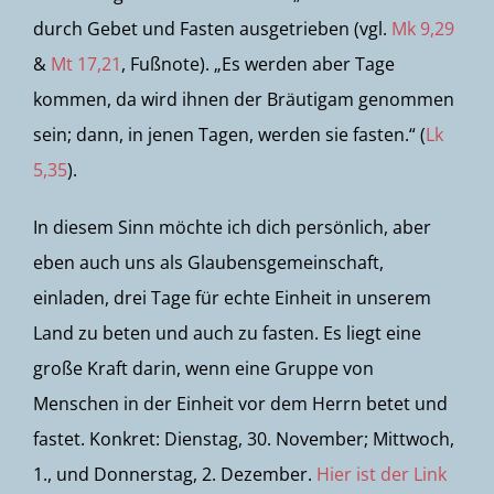
durch Gebet und Fasten ausgetrieben (vgl.
Mk 9,29
&
Mt 17,21
, Fußnote). „Es werden aber Tage
kommen, da wird ihnen der Bräutigam genommen
sein; dann, in jenen Tagen, werden sie fasten.“ (
Lk
5,35
).
In diesem Sinn möchte ich dich persönlich, aber
eben auch uns als Glaubensgemeinschaft,
einladen, drei Tage für echte Einheit in unserem
Land zu beten und auch zu fasten. Es liegt eine
große Kraft darin, wenn eine Gruppe von
Menschen in der Einheit vor dem Herrn betet und
fastet. Konkret: Dienstag, 30. November; Mittwoch,
1., und Donnerstag, 2. Dezember.
Hier ist der Link