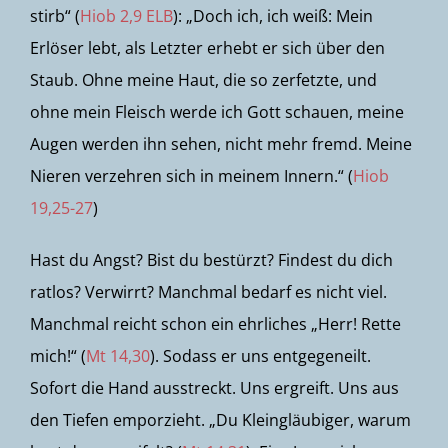
stirb“ (
Hiob 2,9 ELB
): „Doch ich, ich weiß: Mein
Erlöser lebt, als Letzter erhebt er sich über den
Staub. Ohne meine Haut, die so zerfetzte, und
ohne mein Fleisch werde ich Gott schauen, meine
Augen werden ihn sehen, nicht mehr fremd. Meine
Nieren verzehren sich in meinem Innern.“ (
Hiob
19,25-27
)
Hast du Angst? Bist du bestürzt? Findest du dich
ratlos? Verwirrt? Manchmal bedarf es nicht viel.
Manchmal reicht schon ein ehrliches „Herr! Rette
mich!“ (
Mt 14,30
). Sodass er uns entgegeneilt.
Sofort die Hand ausstreckt. Uns ergreift. Uns aus
den Tiefen emporzieht. „Du Kleingläubiger, warum