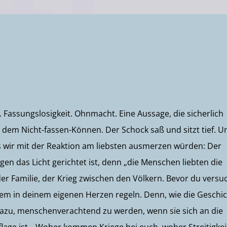
. Fassungslosigkeit. Ohnmacht. Eine Aussage, die sicherlich
 dem Nicht-fassen-Können. Der Schock saß und sitzt tief. U
 wir mit der Reaktion am liebsten ausmerzen würden: Der
gen das Licht gerichtet ist, denn „die Menschen liebten die
n der Familie, der Krieg zwischen den Völkern. Bevor du versu
blem in deinem eigenen Herzen regeln. Denn, wie die Geschi
n dazu, menschenverachtend zu werden, wenn sie sich an die