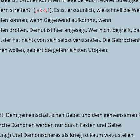
flage ist. „Woher kommen Kriege bei euch, woher Streitigke
ern streiten?“ (
Jak 4,1
). Es ist erstaunlich, wie schnell die We
inden können, wenn Gegenwind aufkommt, wenn
en drohen. Demut ist hier angesagt. Wer nicht begreift, da
, der hat nichts von sich selbst verstanden. Die Gebrochen
en wollen, gebiert die gefährlichsten Utopien.
haft. Dem gemeinschaftlichen Gebet und dem gemeinsamen 
Manche Dämonen werden nur durch Fasten und Gebet
ng)) Und Dämonischeres als Krieg ist kaum vorzustellen.