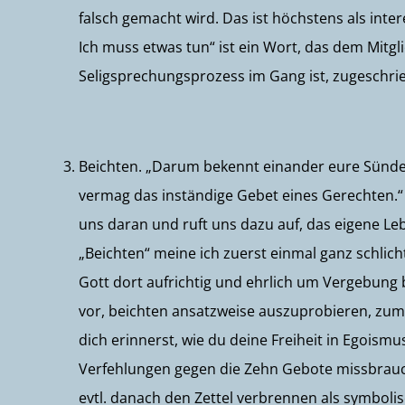
falsch gemacht wird. Das ist höchstens als inte
Ich muss etwas tun“ ist ein Wort, das dem Mitg
Seligsprechungsprozess im Gang ist, zugeschri
Beichten. „Darum bekennt einander eure Sünden,
vermag das inständige Gebet eines Gerechten.“ 
uns daran und ruft uns dazu auf, das eigene Leb
„Beichten“ meine ich zuerst einmal ganz schli
Gott dort aufrichtig und ehrlich um Vergebung b
vor, beichten ansatzweise auszuprobieren, zum 
dich erinnerst, wie du deine Freiheit in Egoism
Verfehlungen gegen die Zehn Gebote missbrauch
evtl. danach den Zettel verbrennen als symbolis