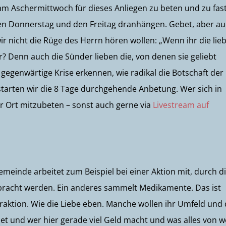
 am Aschermittwoch für dieses Anliegen zu beten und zu fas
den Donnerstag und den Freitag dranhängen. Gebet, aber a
wir nicht die Rüge des Herrn hören wollen: „Wenn ihr die lieb
r? Denn auch die Sünder lieben die, von denen sie geliebt
ie gegenwärtige Krise erkennen, wie radikal die Botschaft der
 starten wir die 8 Tage durchgehende Anbetung. Wer sich in
vor Ort mitzubeten – sonst auch gerne via
Livestream auf
emeinde arbeitet zum Beispiel bei einer Aktion mit, durch d
bracht werden. Ein anderes sammelt Medikamente. Das ist
traktion. Wie die Liebe eben. Manche wollen ihr Umfeld und
det und wer hier gerade viel Geld macht und was alles von 