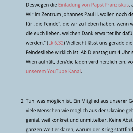
Deswegen die
Einladung von Papst Franziskus
,
Wir im Zentrum Johannes Paul II. wollen noch 
für „die Feinde“, die wir zu lieben haben, wenn 
die euch lieben, welchen Dank erwartet ihr dafü
werden.“ (
Lk 6,32
) Vielleicht lässt uns gerade d
Feindesliebe wirklich ist. Ab Dienstag um 4 Uhr
Wien aufhält, den/die laden wird herzlich ein, 
unserem YouTube Kanal
.
Tun, was möglich ist. Ein Mitglied aus unserer G
viele Menschen wie möglich aus der Ukraine ge
genial, weil konkret und unmittelbar. Keine Abs
ganzen Welt erklären, warum der Krieg stattfin