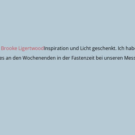
 Brooke Ligertwood
Inspiration und Licht geschenkt. Ich hab
n es an den Wochenenden in der Fastenzeit bei unseren Mes