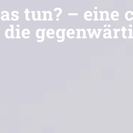
as tun? – eine c
 die gegenwärti