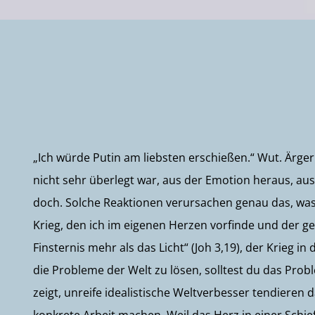
„Ich würde Putin am liebsten erschießen.“ Wut. Ärger
nicht sehr überlegt war, aus der Emotion heraus, aus
doch. Solche Reaktionen verursachen genau das, was
Krieg, den ich im eigenen Herzen vorfinde und der ge
Finsternis mehr als das Licht“ (Joh 3,19), der Krieg i
die Probleme der Welt zu lösen, solltest du das Pro
zeigt, unreife idealistische Weltverbesser tendiere