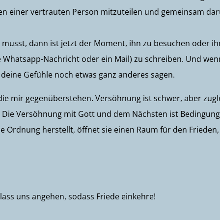
gen einer vertrauten Person mitzuteilen und gemeinsam da
usst, dann ist jetzt der Moment, ihn zu besuchen oder i
eine Whatsapp-Nachricht oder ein Mail) zu schreiben. Und we
n deine Gefühle noch etwas ganz anderes sagen.
die mir gegenüberstehen. Versöhnung ist schwer, aber zugl
. Die Versöhnung mit Gott und dem Nächsten ist Bedingung
 Ordnung herstellt, öffnet sie einen Raum für den Frieden,
 lass uns angehen, sodass Friede einkehre!