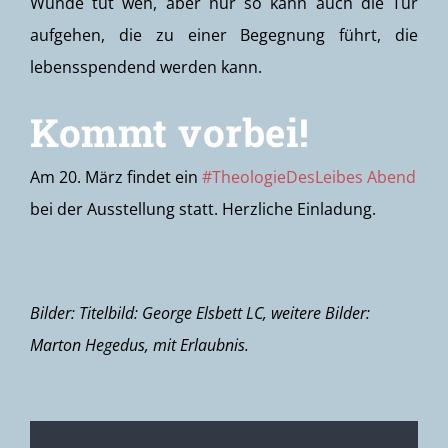
Wunde tut weh, aber nur so kann auch die Tür
aufgehen, die zu einer Begegnung führt, die
lebensspendend werden kann.
Kommt vorbei!
Am 20. März findet ein
#TheologieDesLeibes Abend
bei der Ausstellung statt. Herzliche Einladung.
Bilder: Titelbild: George Elsbett LC, weitere Bilder:
Marton Hegedus, mit Erlaubnis.