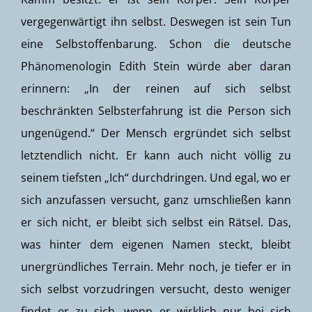
vergegenwärtigt ihn selbst. Deswegen ist sein Tun
eine Selbstoffenbarung. Schon die deutsche
Phänomenologin Edith Stein würde aber daran
erinnern: „In der reinen auf sich selbst
beschränkten Selbsterfahrung ist die Person sich
ungenügend.“ Der Mensch ergründet sich selbst
letztendlich nicht. Er kann auch nicht völlig zu
seinem tiefsten „Ich“ durchdringen. Und egal, wo er
sich anzufassen versucht, ganz umschließen kann
er sich nicht, er bleibt sich selbst ein Rätsel. Das,
was hinter dem eigenen Namen steckt, bleibt
unergründliches Terrain. Mehr noch, je tiefer er in
sich selbst vorzudringen versucht, desto weniger
findet er zu sich, wenn er wirklich nur bei sich