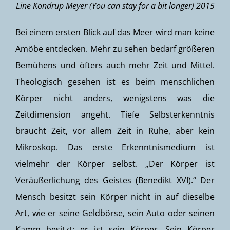
Line Kondrup Meyer (You can stay for a bit longer) 2015
Bei einem ersten Blick auf das Meer wird man keine
Amöbe entdecken. Mehr zu sehen bedarf größeren
Bemühens und öfters auch mehr Zeit und Mittel.
Theologisch gesehen ist es beim menschlichen
Körper nicht anders, wenigstens was die
Zeitdimension angeht. Tiefe Selbsterkenntnis
braucht Zeit, vor allem Zeit in Ruhe, aber kein
Mikroskop. Das erste Erkenntnismedium ist
vielmehr der Körper selbst. „Der Körper ist
Veräußerlichung des Geistes (Benedikt XVI).“ Der
Mensch besitzt sein Körper nicht in auf dieselbe
Art, wie er seine Geldbörse, sein Auto oder seinen
Kamm besitzt: er ist sein Körper. Sein Körper