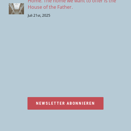
Home. The home we want to offer is the
House of the Father.
Juli 21st, 2025
NEWSLETTER ABONNIEREN