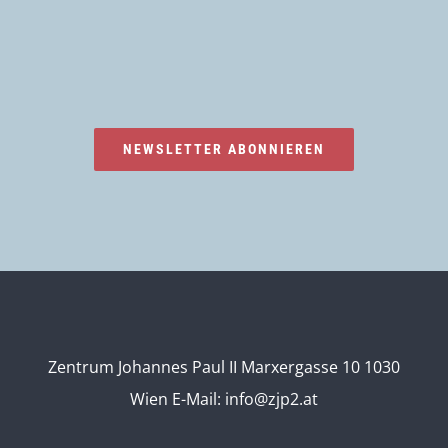
NEWSLETTER ABONNIEREN
Zentrum Johannes Paul II Marxergasse 10 1030
Wien
E-Mail:
info@zjp2.at