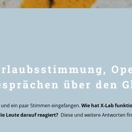
rlaubsstimmung, Op
esprächen über den G
t und ein paar Stimmen eingefangen.
Wie hat X-Lab funkti
ie Leute darauf reagiert?
Diese und weitere Antworten fin