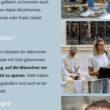
 gefeiert, so konnten auch
ar dabei die Johannes-
reis oder freies Gebet
onen?
um Glauben für Menschen
ontakt mit Gott gekommen
g, auf die Menschen vor
it zu spüren.
Viele haben
n geäußert und auch erste
elt.
ngen