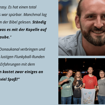
easy. Es hat einen total
s war spürbar. Manchmal lag
n der Bibel gelesen.
Ständig
as es mit der Kapelle auf
laube.
“
Donaukanal verbringen und
 lustigen Flunkyball-Runden
e Erfahrungen mit dem
 kostet zwar einiges an
viel Spaß!“