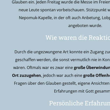
Glauben ein. Jeden Freitag wurde die Messe im Freien
neue Leute spontan vorbeischauen. Stützpunkt w
Nepomuk-Kapelle, in der oft auch Anbetung, Lobp
angeboten wurde.
Wie waren die Reakti
Durch die ungezwungene Art konnte ein Zugang z
geschaffen werden, die sonst vermutlich nie in K
wären. Oftmals war es zwar eine
große Überwindun
Ort zuzugehen
, jedoch war auch eine
große Offenhe
Fragen über den Glauben gestellt, eigene Ansichte
Erfahrungen mit Gott gesamm
Persönliche Erfahru