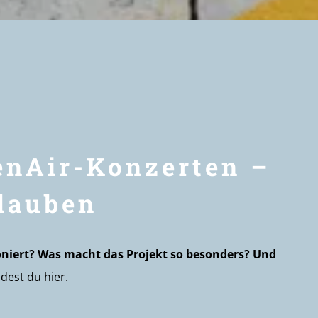
enAir-Konzerten –
lauben
oniert? Was macht das Projekt so besonders? Und
dest du hier.