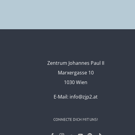
Zentrum Johannes Paul II
Marxergasse 10
1030 Wien
E-Mail:
info@zjp2.at
CONNECTE DICH MIT UNS!