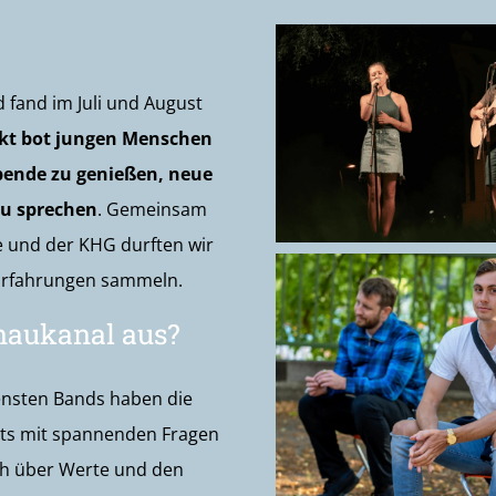
fand im Juli und August
ekt bot jungen Menschen
bende zu genießen, neue
zu sprechen
. Gemeinsam
und der KHG durften wir
-)Erfahrungen sammeln.
naukanal aus?
nsten Bands haben die
rts mit spannenden Fragen
sch über Werte und den