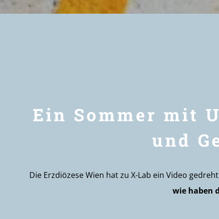
Ein Sommer mit U
und G
Die Erzdiözese Wien hat zu X-Lab ein Video gedreh
wie haben d