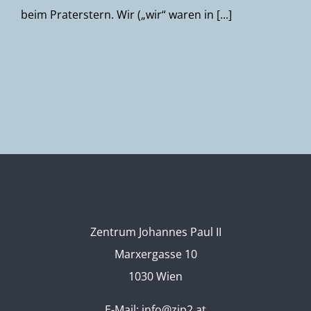
beim Praterstern. Wir („wir“ waren in [...]
Zentrum Johannes Paul II
Marxergasse 10
1030 Wien
E-Mail:
info@zjp2.at