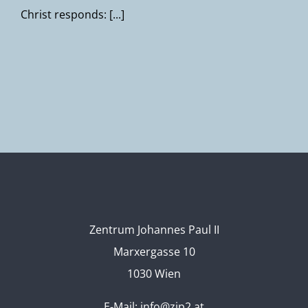
Christ responds: [...]
Zentrum Johannes Paul II
Marxergasse 10
1030 Wien
E-Mail:
info@zjp2.at