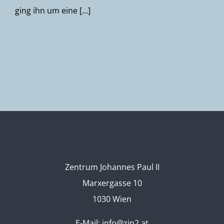
ging ihn um eine [...]
Zentrum Johannes Paul II
Marxergasse 10
1030 Wien
E-Mail:
info@zjp2.at