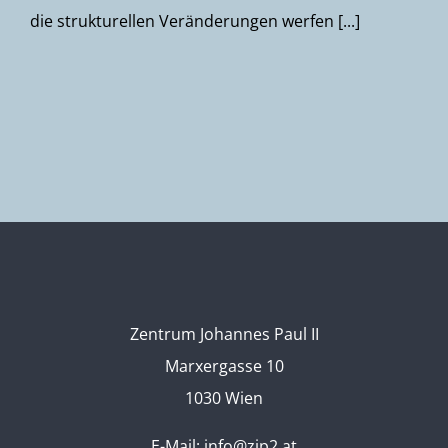
die strukturellen Veränderungen werfen [...]
Zentrum Johannes Paul II
Marxergasse 10
1030 Wien
E-Mail:
info@zjp2.at