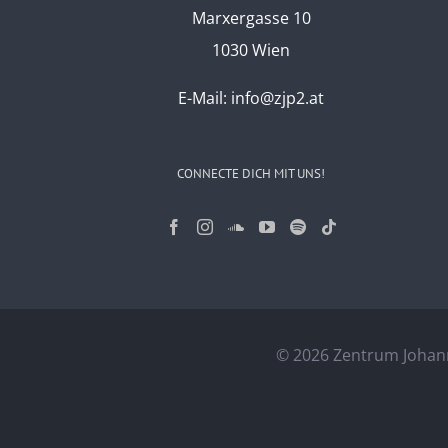
Marxergasse 10
1030 Wien
E-Mail:
info@zjp2.at
CONNECTE DICH MIT UNS!
©
2026 Zentrum Johann