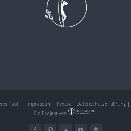
es Paul II |
Impressum
|
Presse
|
Datenschutzerklärung
| 
Ein Projekt von