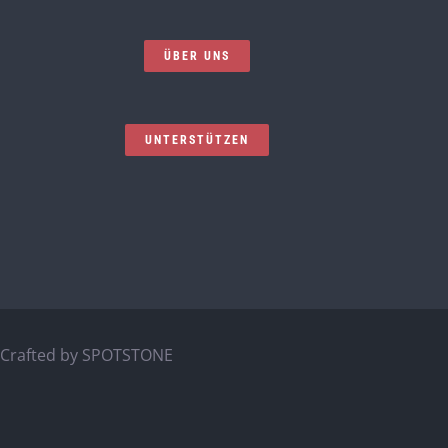
ÜBER UNS
UNTERSTÜTZEN
Crafted by
SPOTSTONE