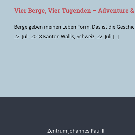
Vier Berge, Vier Tugenden – Adventure & 
Berge geben meinen Leben Form. Das ist die Geschich
22. Juli, 2018 Kanton Wallis, Schweiz, 22. Juli [...]
Zentrum Johannes Paul II