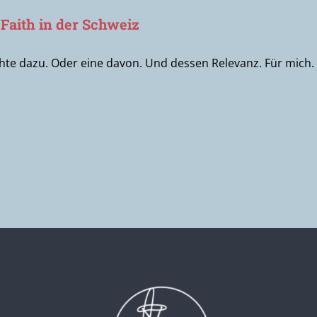
Faith in der Schweiz
te dazu. Oder eine davon. Und dessen Relevanz. Für mich. 