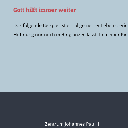
Gott hilft immer weiter
Das folgende Beispiel ist ein allgemeiner Lebensberi
Hoffnung nur noch mehr glänzen lässt. In meiner Kindh
Zentrum Johannes Paul II