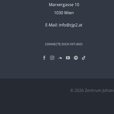
Marxergasse 10
1030 Wien
E-Mail:
info@zjp2.at
CONNECTE DICH MIT UNS!
©
2026 Zentrum Johann