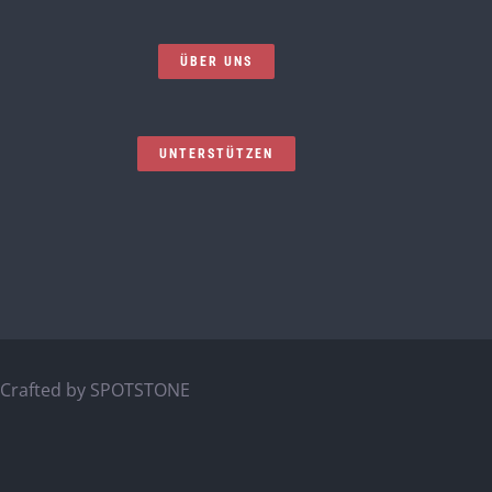
ÜBER UNS
UNTERSTÜTZEN
Crafted by
SPOTSTONE