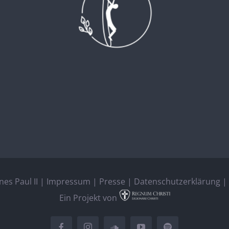
es Paul II |
Impressum
|
Presse
|
Datenschutzerklärung
| 
Ein Projekt von