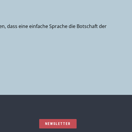
en, dass eine einfache Sprache die Botschaft der
NEWSLETTER