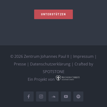
UNTERSTÜTZEN
©
2026 Zentrum Johannes Paul II |
Impressum
|
Presse
|
Datenschutzerklärung
| Crafted by
SPOTSTONE
Ein Projekt von
Facebook
Instagram
SoundCloud
YouTube
Spotify