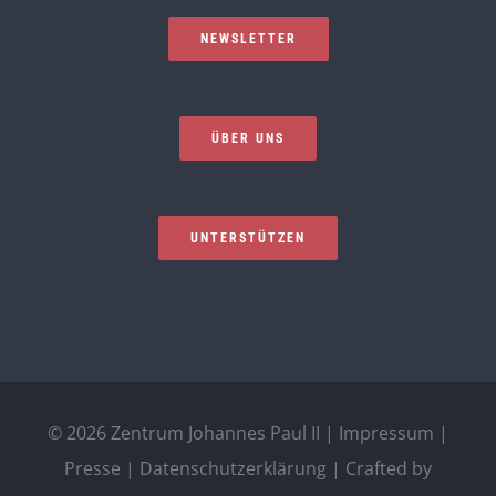
NEWSLETTER
ÜBER UNS
UNTERSTÜTZEN
©
2026 Zentrum Johannes Paul II |
Impressum
|
Presse
|
Datenschutzerklärung
| Crafted by