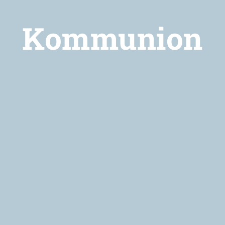
Kommunion