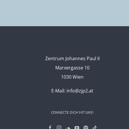
Zentrum Johannes Paul II
Marxergasse 10
1030 Wien
E-Mail:
info@zjp2.at
CONNECTE DICH MIT UNS!