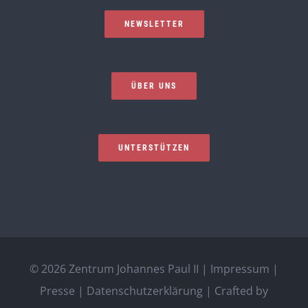
NEWSLETTER
ÜBER UNS
UNTERSTÜTZEN
©
2026 Zentrum Johannes Paul II |
Impressum
|
Presse
|
Datenschutzerklärung
| Crafted by