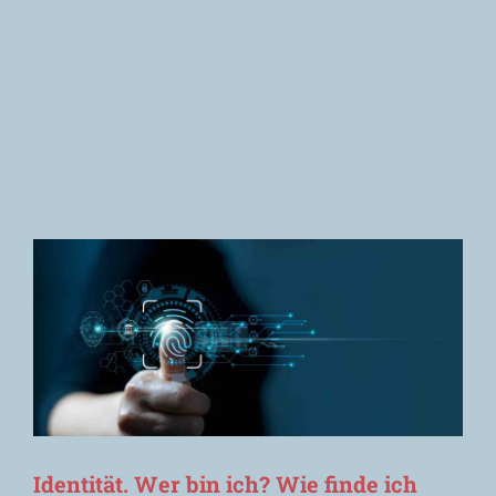
Newsletter
Identität. Wer bin ich? Wie finde ich