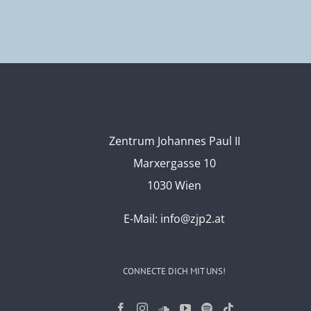
Zentrum Johannes Paul II
Marxergasse 10
1030 Wien
E-Mail:
info@zjp2.at
CONNECTE DICH MIT UNS!