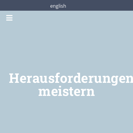
Zum
english
Inhalt
Toggle
springen
Navigation
Gottesdienste
Praterstraße28
Herausforderunge
Mitmachen
meistern
Über uns
Shop
Jetzt unterstützen