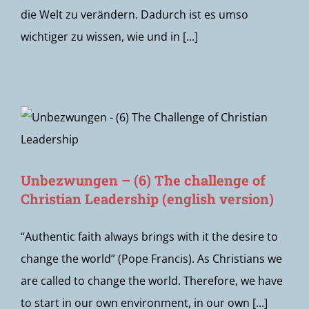
die Welt zu verändern. Dadurch ist es umso
wichtiger zu wissen, wie und in [...]
Unbezwungen – (6) The challenge of
Christian Leadership (english version)
“Authentic faith always brings with it the desire to
change the world” (Pope Francis). As Christians we
are called to change the world. Therefore, we have
to start in our own environment, in our own [...]