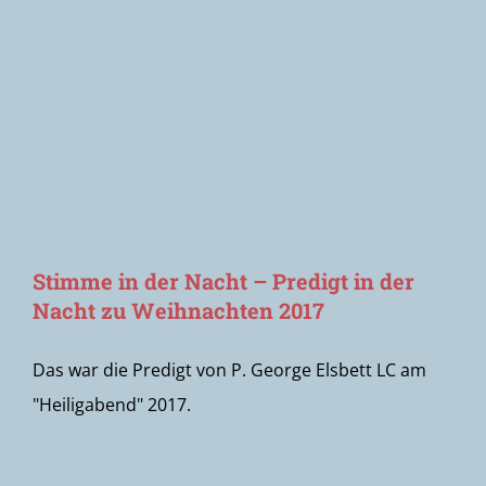
Newsletter
Stimme in der Nacht – Predigt in der
Nacht zu Weihnachten 2017
Das war die Predigt von P. George Elsbett LC am
"Heiligabend" 2017.