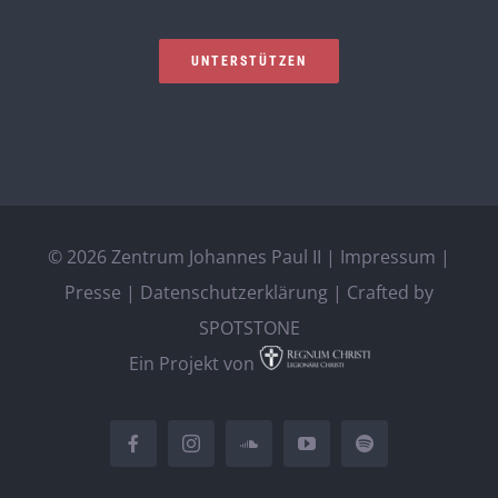
UNTERSTÜTZEN
©
2026 Zentrum Johannes Paul II |
Impressum
|
Presse
|
Datenschutzerklärung
| Crafted by
SPOTSTONE
Ein Projekt von
Facebook
Instagram
SoundCloud
YouTube
Spotify