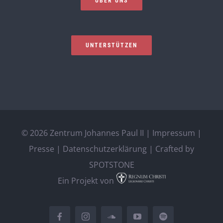
ÜBER UNS
UNTERSTÜTZEN
©
2026 Zentrum Johannes Paul II |
Impressum
|
Presse
|
Datenschutzerklärung
| Crafted by
SPOTSTONE
Ein Projekt von
Facebook
Instagram
SoundCloud
YouTube
Spotify