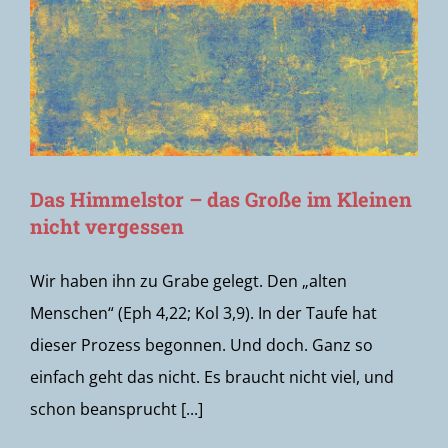
Das Himmelstor – das Große im Kleinen
nicht vergessen
Wir haben ihn zu Grabe gelegt. Den „alten
Menschen“ (Eph 4,22; Kol 3,9). In der Taufe hat
dieser Prozess begonnen. Und doch. Ganz so
einfach geht das nicht. Es braucht nicht viel, und
schon beansprucht [...]