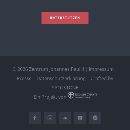
UNTERSTÜTZEN
©
2026 Zentrum Johannes Paul II |
Impressum
|
Presse
|
Datenschutzerklärung
| Crafted by
SPOTSTONE
Ein Projekt von
Facebook
Instagram
SoundCloud
YouTube
Spotify