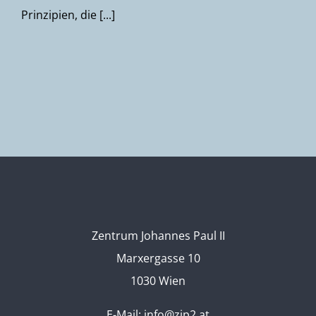
Prinzipien, die [...]
Zentrum Johannes Paul II
Marxergasse 10
1030 Wien
E-Mail:
info@zjp2.at